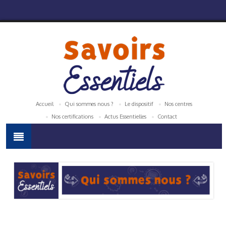
Accueil
Qui sommes nous ?
Le dispositif
Nos centres
Nos certifications
Actus Essentielles
Contact