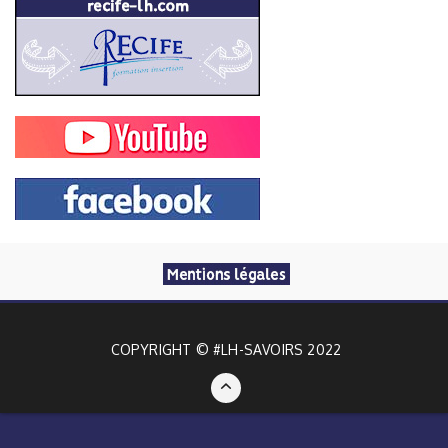
COPYRIGHT © #LH-SAVOIRS 2022