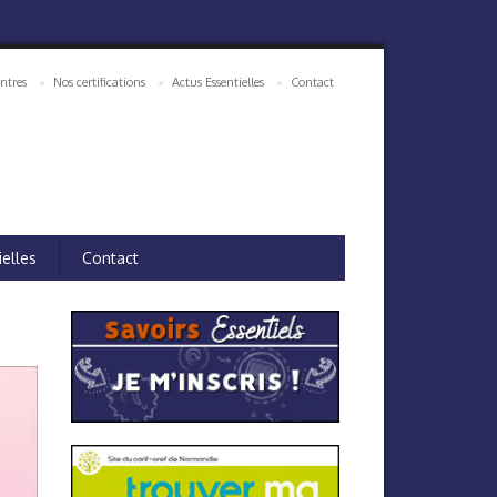
ntres
Nos certifications
Actus Essentielles
Contact
ielles
Contact