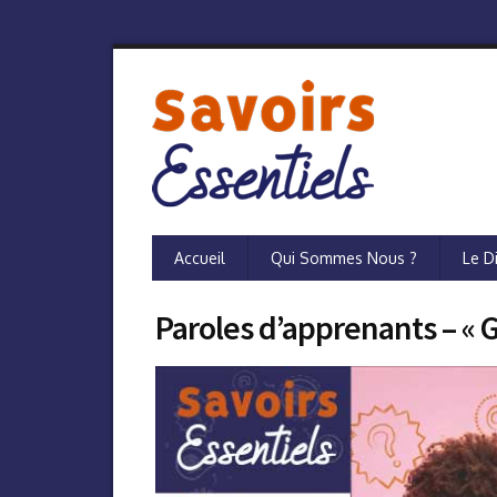
Accueil
Qui Sommes Nous ?
Le Di
Paroles d’apprenants – « 